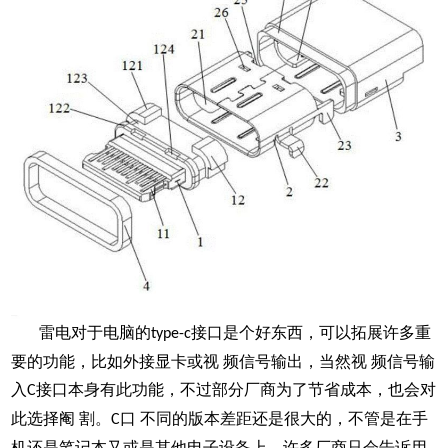
雷电对于电脑的
接口是个好东西，可以拓展许多重
type-c
要的功能，比如外接显卡或视 频信号输出，当然视 频信号输
入
接口本身有此功能，不过部分厂商为了节省成本，也会对
C
此选择阉 割。
口 不同的版本差距还是很大的，不管是在手
C
机还是笔记本又或是其他电子设备上，许多厂商只会告诉用