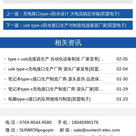
上一篇：充电接口type-c防水设计 大电流稳定传输[双盟电子]
下一篇：usb type-c防水接口生产与制造找连接器厂家[双盟电子]
相关资讯
type c usb连接器生产 自动化设备制造 厂家直售[双
02-05
盟电子]
usb type-c充电接口生产厂商 源头厂家直售[双盟电
02-04
子]
笔记本type-c接口生产制造厂商 源头直供 品质保障
01-30
[双盟电子]
笔记本type-c充电接口生产制造厂商 源头厂家[双盟
01-29
电子]
电脑type-c接口的应用领域与制造[双盟电子]
01-23
电 话：0769-8544-9580
手 机：18046990178
微 信：SUNMONpogopin
邮 箱：
sale@suntech-elec.com