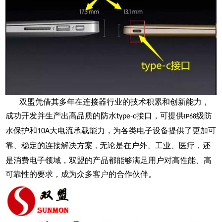
双盟凭借其多年在连接器行业的技术积累和创新能力，
成功开发并生产出高品质的
防水
接口
，可提供
级防
type-c
IP68
水保护和
大电流承载能力，为各类电子设备提供了更加可
10A
靠、稳定的连接解决方案
无论是在户外、工业、医疗，还
，
是消费电子领域，双盟的产品都能够满足用户对高性能、高
可靠性的要求，成为众多客户的合作伙伴。