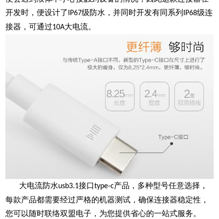
开发时，便设计了
级防水，并同时开发有同系列
级连
IP67
IP68
接器，可通过
大电流。
10A
大电流防水
接口
产品，多种型号任意选择，
usb3.1
type-c
每款产品都需要经过严格的机器测试，确保连接器稳定性，
您可以随时联络双盟电子，为您提供省心的一站式服务。