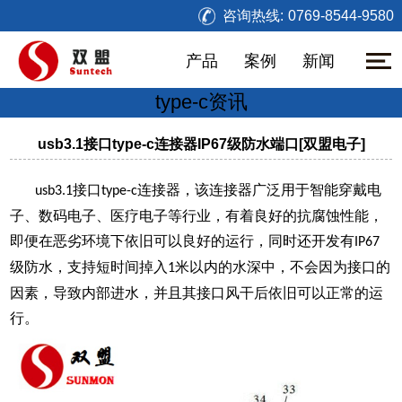
咨询热线:
0769-8544-9580
产品
案例
新闻
type-c资讯
usb3.1接口type-c连接器IP67级防水端口[双盟电子]
接口
连接器，该连接器广泛用于智能穿戴电
usb3.1
type-c
子、数码电子、医疗电子等行业，有着良好的抗腐蚀性能，
即便在恶劣环境下依旧可以良好的运行，同时还开发有
IP67
级防水，支持短时间掉入
米以内的水深中，不会因为接口的
1
因素，导致内部进水，并且其接口风干后依旧可以正常的运
行。