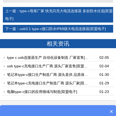
上一篇：type-c母座厂家 快充闪充大电流连接器 多款防水任选[双盟
电子]
下一篇：usb3.1 type-c接口防水IP68级大电流连接器[双盟电子]
相关资讯
type c usb连接器生产 自动化设备制造 厂家直售[双
02-05
盟电子]
usb type-c充电接口生产厂商 源头厂家直售[双盟电
02-04
子]
笔记本type-c接口生产制造厂商 源头直供 品质保障
01-30
[双盟电子]
笔记本type-c充电接口生产制造厂商 源头厂家[双盟
01-29
电子]
电脑type-c接口的应用领域与制造[双盟电子]
01-23
×
电 话：0769-8544-9580
手 机：18046990178