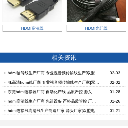
HDMI高清线
HDMI光纤线
相关资讯
hdmi信号线生产厂商 专业视音频传输线生产[双盟电
02-03
子]
4k高清hdmi线厂商 专业视音频传输线生产厂家[双盟
02-02
电子]
东莞hdmi连接器厂商 自动化产线 品质严控 源头直
01-28
供[双盟电子]
hdmi高清线生产厂商 先进设备 严格品质管控 厂家
01-26
直售[双盟电子]
hdmi连接线高清线生产制造厂家 源头厂家[双盟电
01-21
子]