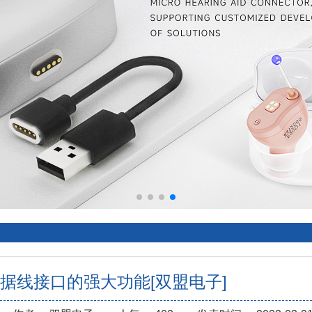
充数据线接口的强大功能[双盟电子]