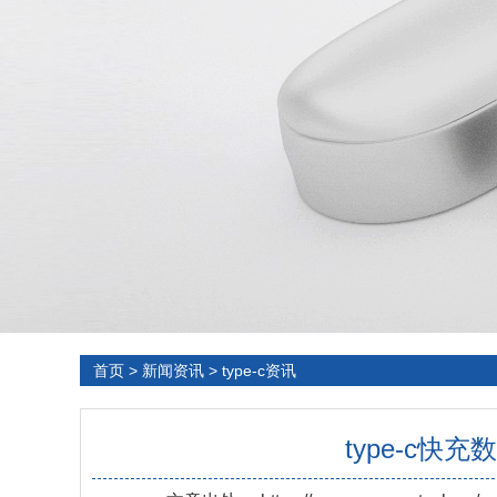
首页
>
新闻资讯
>
type-c资讯
type-c快