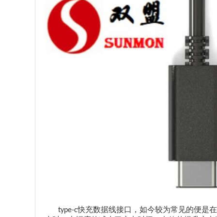
快充数据线接口，如今较为常见的便是在
type-c