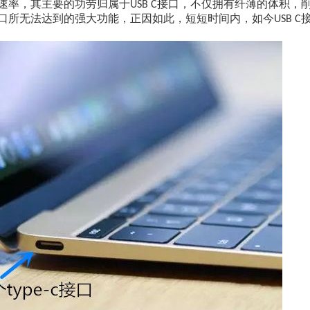
速率，其主要的功劳归属于
接口，不仅拥有纤薄的体积，
USB C
口所无法达到的强大功能，正因如此，短短时间内，如今
USB C