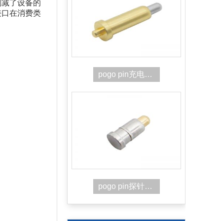
削减了设备的
接口在消费类
pogo pin充电连接器
pogo pin探针式连接器