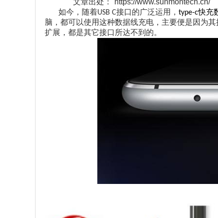
文章出处：
https://www.sunmontech.cn/
如今，随着
接口的广泛运用，
快充
USB C
type-c
脑，都可以使用这种数据线充电，主要便是因为其
扩展，都是其它接口所达不到的。