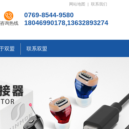
网站地图
|
联系我们
0769-8544-9580
18046990178,13632893274
咨询热线
于双盟
联系双盟