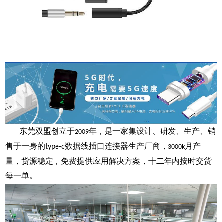
东莞双盟创立于
年，是一家集设计、研发、生产、销
2009
售于一身的
数据线插
口连接器生产厂商，
月产
type-c
3000k
量，货源稳定，免费提供应用解决方案，十二年内按时交货
每一单。