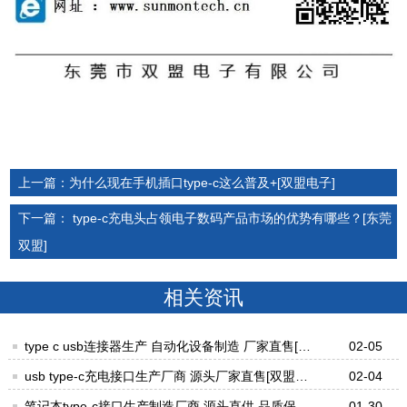
上一篇：为什么现在手机插口type-c这么普及+[双盟电子]
下一篇： type-c充电头占领电子数码产品市场的优势有哪些？[东莞
双盟]
相关资讯
type c usb连接器生产 自动化设备制造 厂家直售[双
02-05
盟电子]
usb type-c充电接口生产厂商 源头厂家直售[双盟电
02-04
子]
笔记本type-c接口生产制造厂商 源头直供 品质保障
01-30