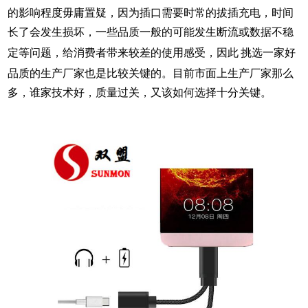
的影响
程度
毋庸置疑，因为插口需要时常的拔插充电，时间
长了会发生损坏，一些
品质一般的
可能发生断流或数据不稳
定等问题，给消费者带来较差的使用感受，因此
挑选一家
好
品质的生产厂家也是比较关键的
。
目前市面上生产厂家那么
多，谁家技术好，质量过关
，
又该如何选择十分关键。