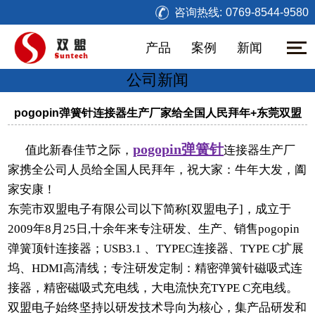
咨询热线:
0769-8544-9580
产品
案例
新闻
公司新闻
pogopin弹簧针连接器生产厂家给全国人民拜年+东莞双盟
pogopin弹簧针
值此新春佳节之际，
连接器生产厂
家携全公司人员给全国人民拜年，祝大家：牛年大发，阖
家安康！
东莞市双盟电子有限公司以下简称
[双盟电子]，成立于
2009年8月25日,
十余年来专注研发、生产、销售pogopin
弹簧顶针连接器；USB3.1 、TYPEC连接器、TYPE C扩展
坞、HDMI高清线；专注研发定制：精密弹簧针磁吸式连
接器，精密磁吸式充电线，大电流快充TYPE C充电线。
双盟电子始终坚持以研发技术导向为核心，集产品研发和