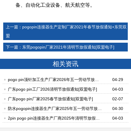
备、自动化工业设备、航天航空等。
上一篇：pogopin连接器生产定制厂家2021年春节放假通知+东莞双
盟
下一篇：东莞pogopin厂家2021年清明节放假通知[双盟电子]
相关资讯
pogo pin顶针加工生产厂家2026年五一劳动节放假
04-29
通知[双盟电子]
广东pogo pin工厂2026清明节放假通知[双盟电子]
04-03
广东pogo pin厂家2025春节放假通知[双盟电子]
02-07
防水pogopin连接器生产厂家2025年五一劳动节放假
04-30
通知[双盟电子]
2pin pogo pin连接器生产厂商2025年清明节放假通
04-03
知[双盟电子]