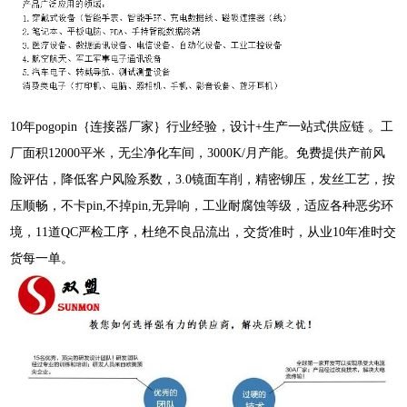
10年pogopin｛连接器厂家｝行业经验，设计+生产一站式供应链 。工
厂面积12000平米，无尘净化车间，3000K/月产能。免费提供产前风
险评估，降低客户风险系数，3.0镜面车削，精密铆压，发丝工艺，按
压顺畅，不卡pin,不掉pin,无异响，工业耐腐蚀等级，适应各种恶劣环
境，11道QC严检工序，杜绝不良品流出，交货准时，从业10年准时交
货每一单。