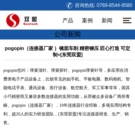
咨询热线:
0769-8544-9580
产品
案例
新闻
公司新闻
pogopin｛连接器厂家 ｝镜面车削 精密铆压 匠心打造 可定
制+[东莞双盟]
pogopin也叫：弹簧顶针、弹簧探针、pogopin弹簧针等，多应用在消
费类电子产品设备上，比较常见的如手机、平板电脑、数码相机、智
能电话手表、通讯设备、医疗设备、航空航天、军工军事等等，因其
小巧精密而又兼容多数连接器的实用功能，从而被众多设备厂商所青
睐。pogopin
｛连接器厂家｝
，10年连接器行业经验，多项实用结构专
利，超20人的实力研发团队，[东莞双盟]专注连接器研发、生产、销
售。