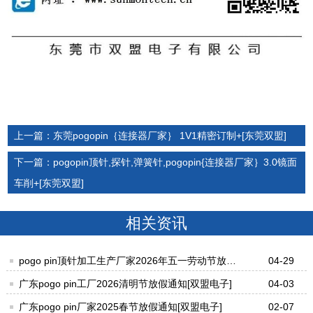
上一篇：东莞pogopin｛连接器厂家｝ 1V1精密订制+[东莞双盟]
下一篇：pogopin顶针,探针,弹簧针,pogopin{连接器厂家｝3.0镜面
车削+[东莞双盟]
相关资讯
pogo pin顶针加工生产厂家2026年五一劳动节放假
04-29
通知[双盟电子]
广东pogo pin工厂2026清明节放假通知[双盟电子]
04-03
广东pogo pin厂家2025春节放假通知[双盟电子]
02-07