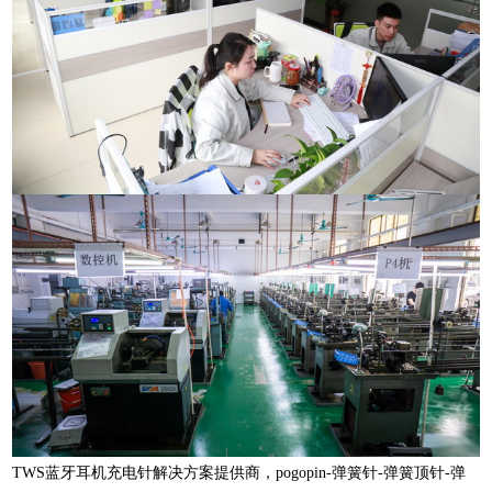
TWS蓝牙耳机充电针解决方案提供商，pogopin-弹簧针-弹簧顶针-弹