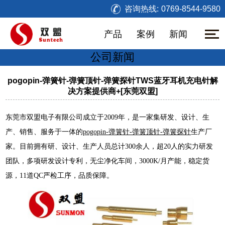
咨询热线:
0769-8544-9580
产品
案例
新闻
公司新闻
pogopin-弹簧针-弹簧顶针-弹簧探针TWS蓝牙耳机充电针解
决方案提供商+[东莞双盟]
东莞市双盟电子有限公司成立于2009年，是一家集研发、设计、生
产、销售、服务于一体的
pogopin-弹簧针-弹簧顶针-弹簧探针
生产厂
家。目前拥有研、设计、生产人员总计300余人，超20人的实力研发
团队，多项研发设计专利，无尘净化车间，3000K/月产能，稳定货
源，11道QC严检工序，品质保障。