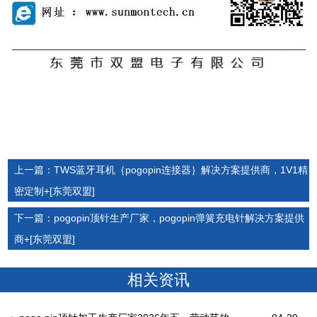
上一篇：TWS蓝牙耳机｛pogopin连接器｝解决方案提供商，1V1精
密定制+[东莞双盟]
下一篇：pogopin顶针生产厂家，pogopin弹簧充电针解决方案提供
商+[东莞双盟]
相关资讯