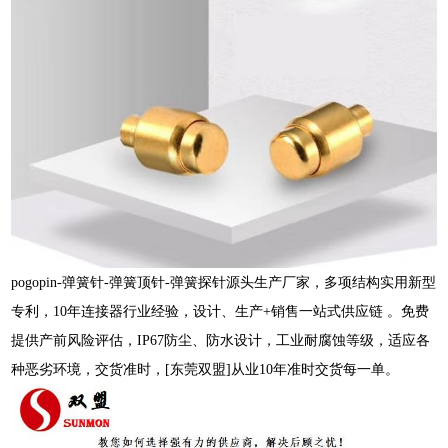
pogopin-弹簧针-弹簧顶针-弹簧探针源头生产厂家，多项结构实用新型
专利，10年连接器行业经验，设计、生产+销售一站式供应链 。免费
提供产前风险评估，IP67防尘、防水设计，工业耐腐蚀等级，适应各
种恶劣环境，交货准时，[东莞双盟]从业10年准时交货每一单。